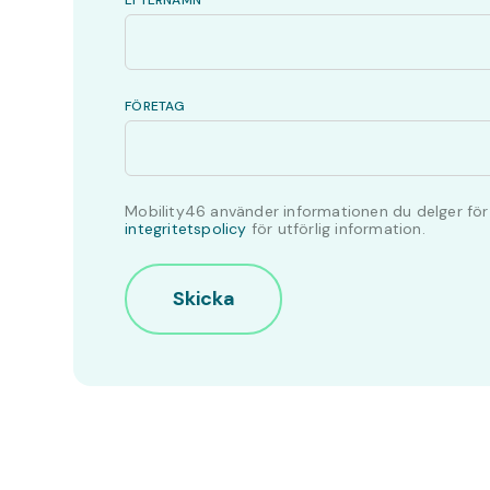
EFTERNAMN
FÖRETAG
Mobility46 använder informationen du delger för a
integritetspolicy
för utförlig information.