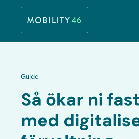
Guide
Så ökar ni fas
med digitalis