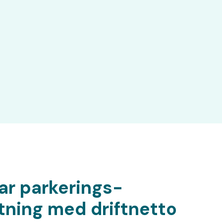
ar parkerings­
ltning med driftnetto