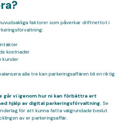
öra?
 huvudsakliga faktorer som påverkar driftnettot i
keringsförvaltning:
intäkter
de kostnader
e kunder
alansera alla tre kan parkeringsaffären bli en riktig
e går vi igenom hur ni kan förbättra ert
ed hjälp av digital parkeringsförvaltning.
Se
nderlag för att kunna fatta välgrundade beslut
cklingen av er parkeringsaffär.