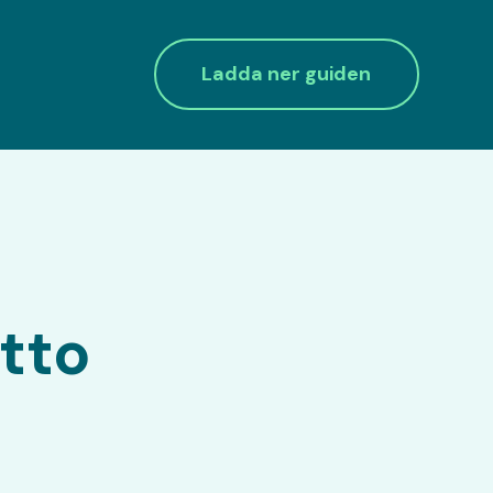
Ladda ner guiden
etto