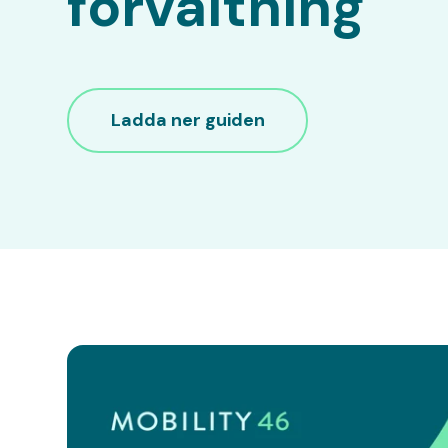
förvaltning
Ladda ner guiden